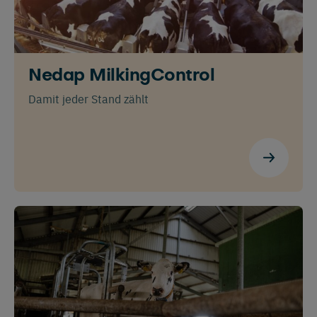
Español
Français
Deutsch
Nedap MilkingControl
Damit jeder Stand zählt
English
Nederlands