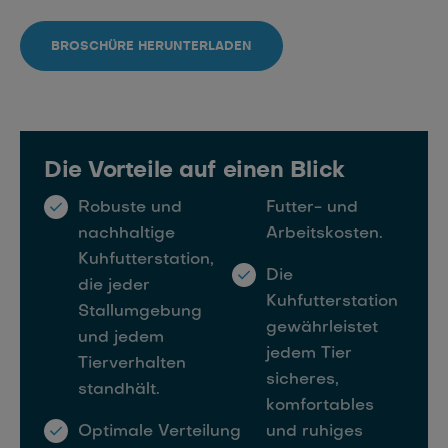
BROSCHÜRE HERUNTERLADEN
Die Vorteile auf einen Blick
Robuste und
Futter- und
nachhaltige
Arbeitskosten.
Kuhfutterstation,
Die
die jeder
Kuhfutterstation
Stallumgebung
gewährleistet
und jedem
jedem Tier
Tierverhalten
sicheres,
standhält.
komfortables
Optimale Verteilung
und ruhiges