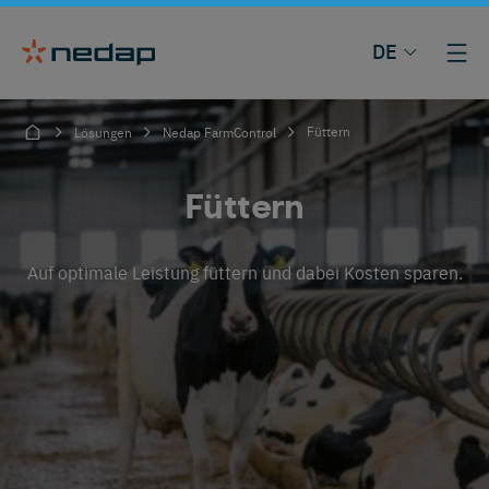
DE
Füttern
Lösungen
Nedap FarmControl
Füttern
Auf optimale Leistung füttern und dabei Kosten sparen.