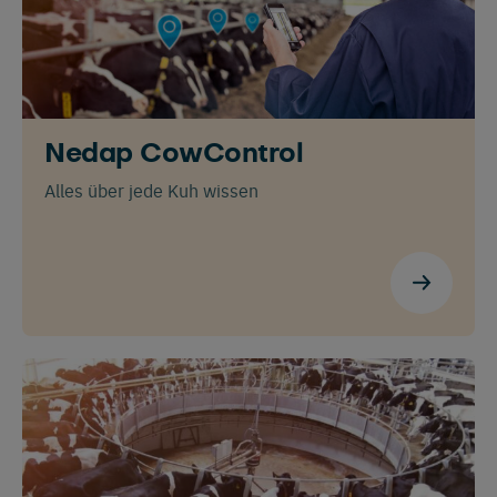
Nedap CowControl
Alles über jede Kuh wissen
Wechseln Sie zu Ihrer
bevorzugten Sprache
Wir sehen, dass Sie die englische
Website besuchen. Möchten Sie
wechseln zu: