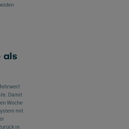
beiden
 als
Mehrwert
ste. Damit
enen Woche
System mit
er
zurück in