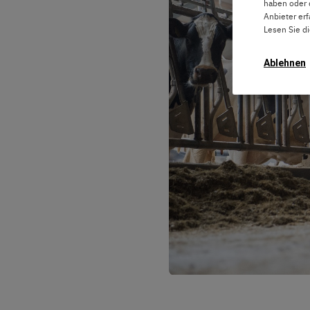
haben oder 
Anbieter er
Lesen Sie d
Ablehnen