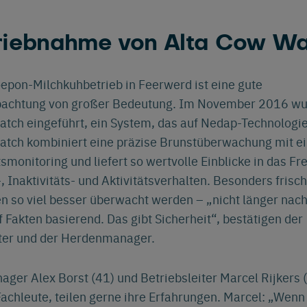
riebnahme von Alta Cow W
epon-Milchkuhbetrieb in Feerwerd ist eine gute
achtung von großer Bedeutung. Im November 2016 wu
tch eingeführt, ein System, das auf Nedap-Technologie
atch kombiniert eine präzise Brunstüberwachung mit 
monitoring und liefert so wertvolle Einblicke in das Fre
 Inaktivitäts- und Aktivitätsverhalten. Besonders frisc
n so viel besser überwacht werden – „nicht länger nach
 Fakten basierend. Das gibt Sicherheit“, bestätigen der
iter und der Herdenmanager.
er Alex Borst (41) und Betriebsleiter Marcel Rijkers (
achleute, teilen gerne ihre Erfahrungen. Marcel: „Wenn