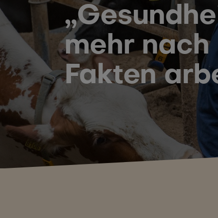
„Gesundhei
mehr nach 
Fakten arb