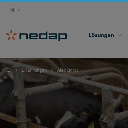
DE
Alles über jede Kuh wissen
Nedap CowControl
Lösungen
Alex Borst
Erfahrungen