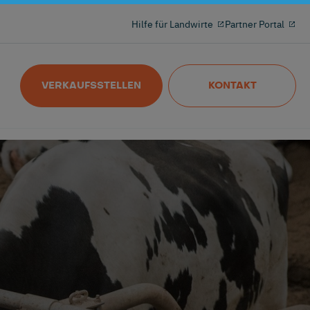
Hilfe für Landwirte
Partner Portal
Lassen Sie jeden Stand zählen
Nedap MilkingControl
VERKAUFSSTELLEN
KONTAKT