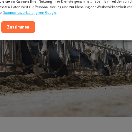
die sie im Rahmen Ihrer Nutzung ihrer Dienste gesammelt haben. Ein Teil der von 
fassten Daten wird zur Personalisierung und zur Messung der Werbewirksamkeit ve
ie
Datenschutzerklärung von Google
.
Zustimmen