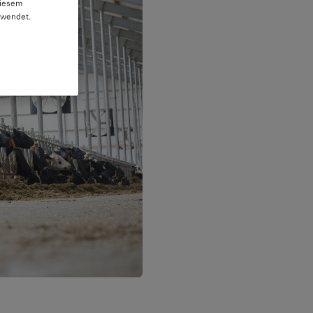
diesem
rwendet.