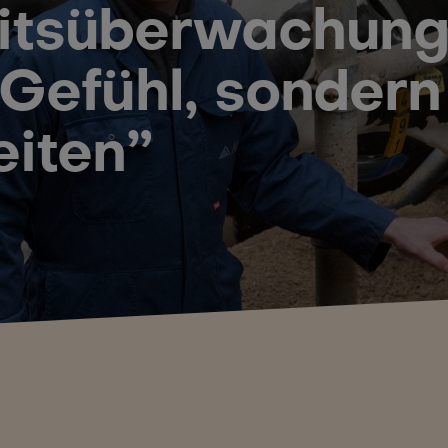
tsüberwachung:
Gefühl, sondern
eiten”