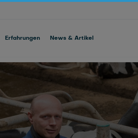
Verbindet jede Kuh
Nedap FarmControl
Erfahrungen
News & Artikel