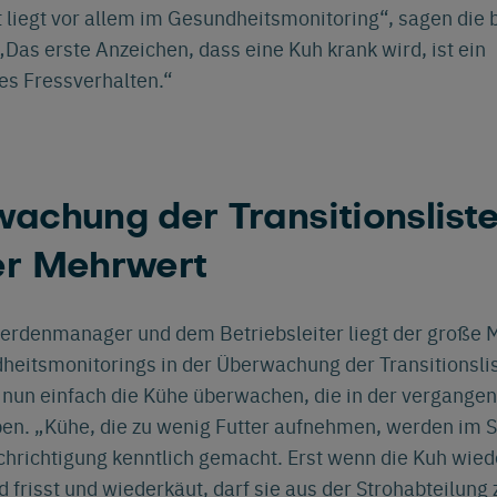
 liegt vor allem im Gesundheitsmonitoring“, sagen die 
„Das erste Anzeichen, dass eine Kuh krank wird, ist ein
es Fressverhalten.“
achung der Transitionsliste
er Mehrwert
erdenmanager und dem Betriebsleiter liegt der große 
heitsmonitorings in der Überwachung der Transitionsli
h nun einfach die Kühe überwachen, die in der vergang
ben. „Kühe, die zu wenig Futter aufnehmen, werden im 
chrichtigung kenntlich gemacht. Erst wenn die Kuh wied
 frisst und wiederkäut, darf sie aus der Strohabteilung 