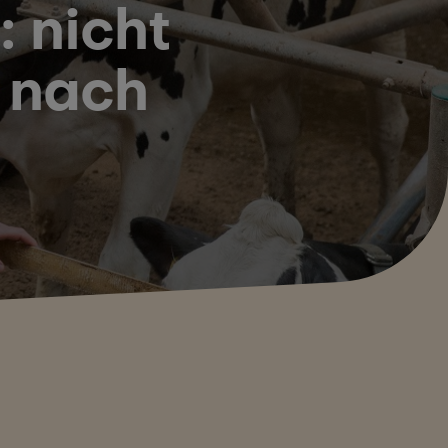
 nicht
 nach