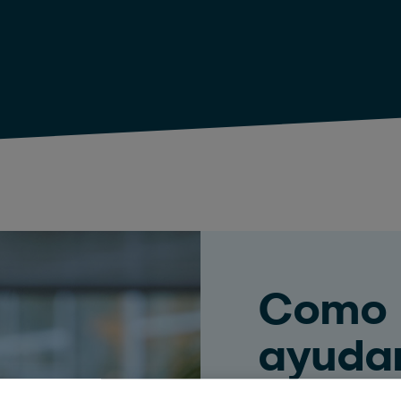
Como 
ayuda