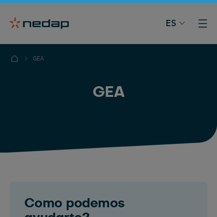
ES
GEA
GEA
Como podemos