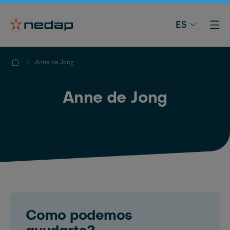
ES
Anne de Jong
Anne de Jong
Como podemos