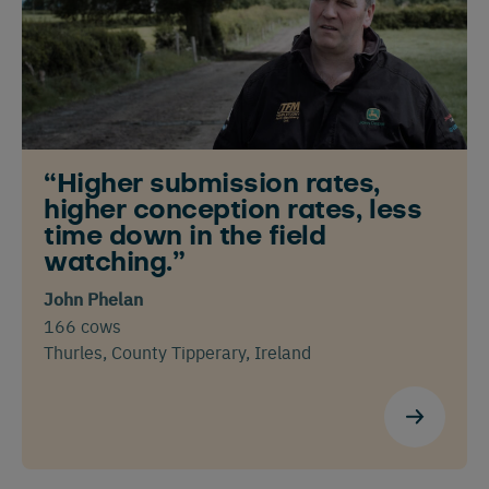
Nederlands
Deutsch
“Higher submission rates,
higher conception rates, less
time down in the field
watching.”
John Phelan
166 cows
Thurles, County Tipperary, Ireland