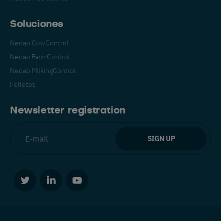
Soluciones
Nedap CowControl
Nedap FarmControl
Nedap MilkingControl
Folletos
Newsletter registration