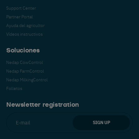
Support Center
Partner Portal
Ayuda del agricultor
Vídeos instructivos
Soluciones
Nedap CowControl
Nedap FarmControl
Nedap MilkingControl
Folletos
Newsletter registration