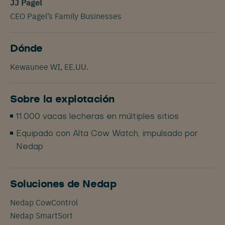
JJ Pagel
CEO Pagel’s Family Businesses
Dónde
Kewaunee WI, EE.UU.
Sobre la explotación
11.000 vacas lecheras en múltiples sitios
Equipado con Alta Cow Watch, impulsado por
Nedap
Soluciones de Nedap
Nedap CowControl
Nedap SmartSort