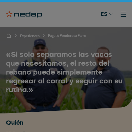
ES
Pagel’s Ponderosa Farm
Experiences
«Si solo separamos las vacas
que necesitamos, el resto del
rebaño puede simplemente
regresar al corral y seguir con su
rutina.»
Quién