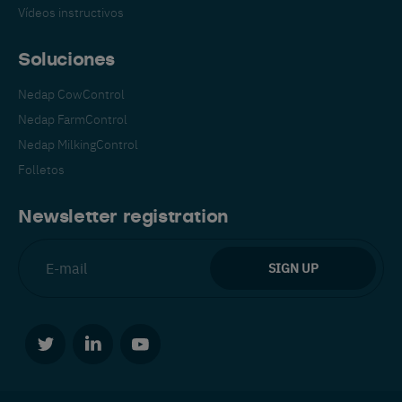
Vídeos instructivos
Soluciones
Nedap CowControl
Nedap FarmControl
Nedap MilkingControl
Folletos
Newsletter registration