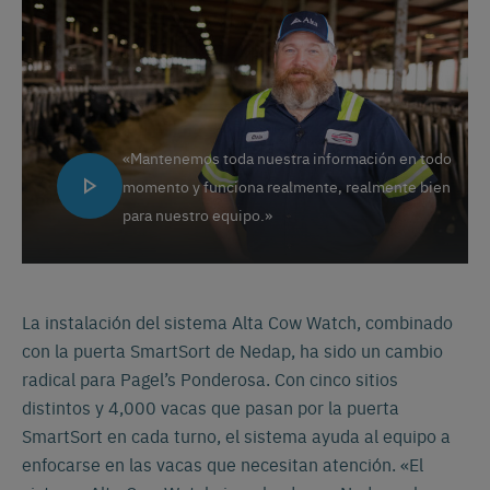
«Mantenemos toda nuestra información en todo
momento y funciona realmente, realmente bien
para nuestro equipo.»
La instalación del sistema Alta Cow Watch, combinado
con la puerta SmartSort de Nedap, ha sido un cambio
radical para Pagel’s Ponderosa. Con cinco sitios
distintos y 4,000 vacas que pasan por la puerta
SmartSort en cada turno, el sistema ayuda al equipo a
enfocarse en las vacas que necesitan atención. «El