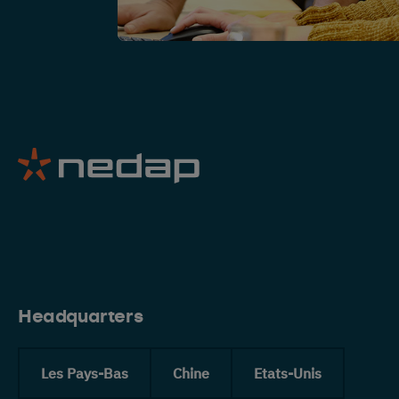
Headquarters
Les Pays-Bas
Chine
Etats-Unis