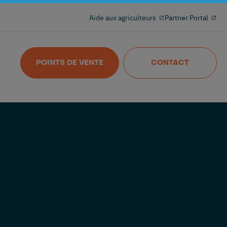
Aide aux agriculteurs
Partner Portal
Optimiser chaque stalle
Nedap MilkingControl
POINTS DE VENTE
CONTACT