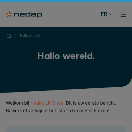
FR
Hallo wereld.
Hallo wereld.
Welkom bij
Nedap LM Sites
. Dit is uw eerste bericht.
Bewerk of verwijder het, start dan met schrijven!