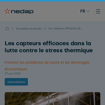
FR
Les capteurs efficaces dans la lutte contre le stress thermique
Actualités et articles
Les capteurs efficaces dans la
lutte contre le stress thermique
Prévenir les problèmes de santé et les dommages
économiques
17 juin 2024
innovations