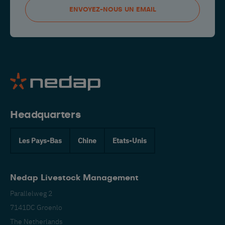
ENVOYEZ-NOUS UN EMAIL
Headquarters
Les Pays-Bas
Chine
Etats-Unis
Nedap Livestock Management
Parallelweg 2
7141DC Groenlo
The Netherlands