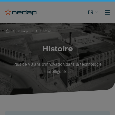
FR
Histoire
Notre profil
Histoire
Plus de 90 ans d’innovation dans la technologie
intelligente.