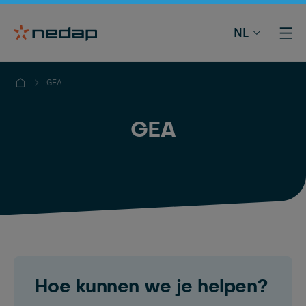
NL
GEA
GEA
Hoe kunnen we je helpen?