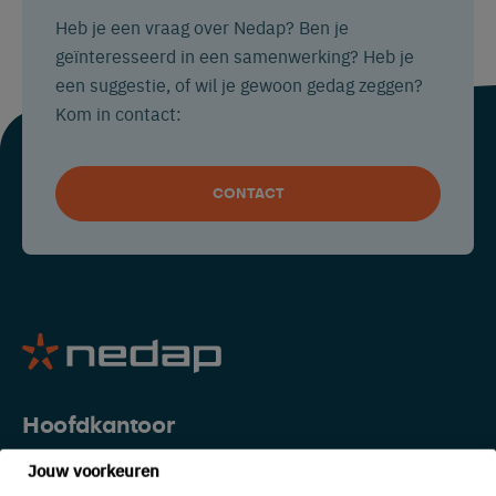
Heb je een vraag over Nedap? Ben je
geïnteresseerd in een samenwerking? Heb je
een suggestie, of wil je gewoon gedag zeggen?
Kom in contact:
CONTACT
Hoofdkantoor
Jouw voorkeuren
The Netherlands
China
USA