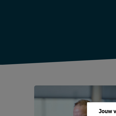
Jouw v