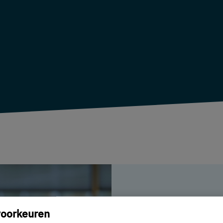
Hoe k
oorkeuren