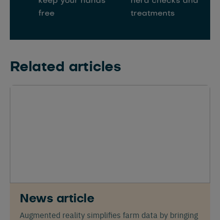
keep your hands
herd checks and
free
treatments
Related articles
News article
Augmented reality simplifies farm data by bringing