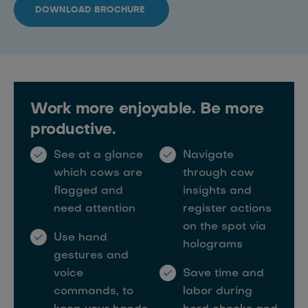
DOWNLOAD BROCHURE
Work more enjoyable. Be more
productive.
See at a glance
Navigate
which cows are
through cow
flagged and
insights and
need attention
register actions
on the spot via
Use hand
holograms
gestures and
voice
Save time and
commands, to
labor during