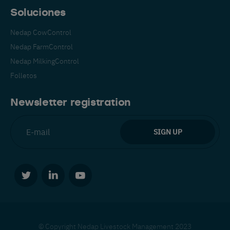
Soluciones
Nedap CowControl
Nedap FarmControl
Nedap MilkingControl
Folletos
Newsletter registration
© Copyright Nedap Livestock Management 2023