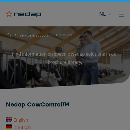
NL
Brochures
Service & Support
Find information on specific Nedap solutions in our
brochure library.
Nedap CowControl™
English
Deutsch