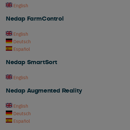
English
Nedap FarmControl
English
Deutsch
Español
Nedap SmartSort
English
Nedap Augmented Reality
English
Deutsch
Español