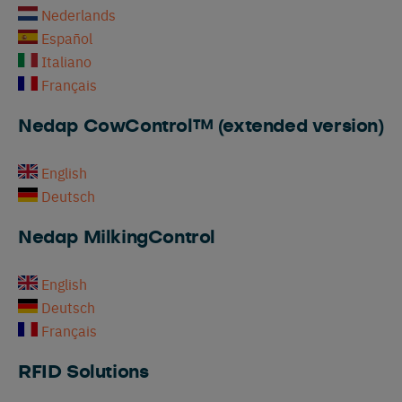
Nederlands
Español
Italiano
Français
Nedap CowControl™ (extended version)
English
Deutsch
Nedap MilkingControl
English
Deutsch
Français
RFID Solutions